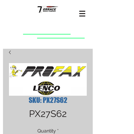
SKU: PX27S62
PX27S62
Quantity
*